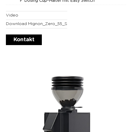
✓ Dosing Cup-Halter mit Easy Switch
Video
Download Mignon_Zero_55_S
Kontakt