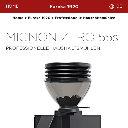
HOME
DE
Eureka 1920
Home
>
Eureka 1920
>
Professionelle Haushaltsmühlen
MIGNON ZERO 55s
PROFESSIONELLE HAUSHALTSMÜHLEN