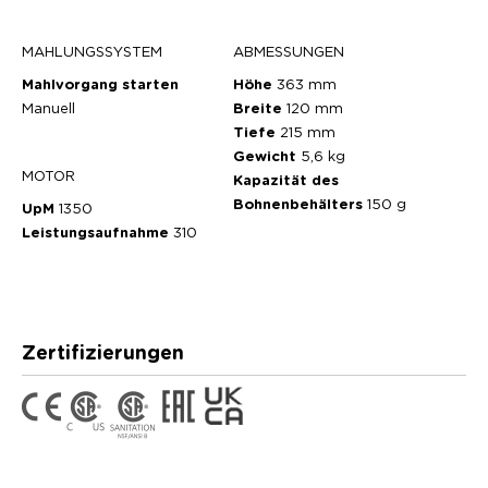
MAHLUNGSSYSTEM
ABMESSUNGEN
Mahlvorgang starten
Höhe
363 mm
Manuell
Breite
120 mm
Tiefe
215 mm
Gewicht
5,6 kg
MOTOR
Kapazität des
Bohnenbehälters
150 g
UpM
1350
Leistungsaufnahme
310
Zertifizierungen