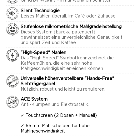
Grind by Weight – in nur wenigen Schritten.
Silent Technologie
Leises Mahlen überall: Im Café oder Zuhause
Stufenlose mikrometrische Mahlgradeinstellung
Dieses System (Eureka patentiert)
gewährleistet eine unvergleichliche Genauigkeit
und spart Zeit und Kaffee.
"High-Speed" Mahlen
Das "High Speed" Symbol kennzeichnet die
Kaffeemühlen, die eine sehr hohe
Mahlgeschwindigkeit erreichen können.
Universelle höhenverstellbare "Hands-Free"
Siebträgergabel
Nützlich, robust und leicht zu regulieren.
ACE System
Anti-Klumpen und Elektrostatik.
✓ Touchscreen (2 Dosen + Manuell)
✓ 65 mm Mahlscheiben für hohe
Mahlgeschwindigkeit