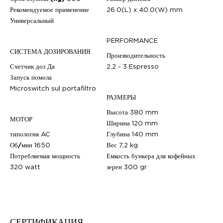
Рекомендуемое применение
26.0(L) x 40.0(W) mm
Универсальный
PERFORMANCE
СИСТЕМА ДОЗИРОВАНИЯ
Производительность
Счетчик доз
Да
2,2 - 3 Espresso
Запуск помола
Microswitch sul portafiltro
РАЗМЕРЫ
Высота
380 mm
МОТОР
Ширина
120 mm
типология
AC
Глубина
140 mm
Об/мин
1650
Вес
7,2 kg
Потребляемая мощность
Емкость бункера для кофейных
320 watt
зерен
300 gr
СЕРТИФИКАЦИЯ