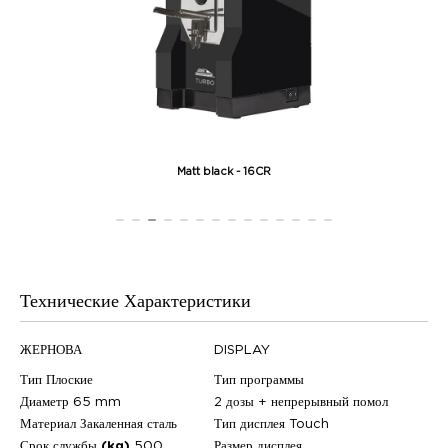
Matt black - 16CR
Технические Характеристики
ЖЕРНОВА
DISPLAY
Тип
Плоские
Тип программы
Диаметр
65 mm
2 дозы + непрерывный помол
Материал
Закаленная сталь
Тип дисплея
Touch
Срок службы (kg)
500
Размер дисплея