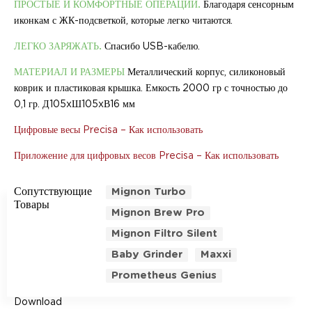
ПРОСТЫЕ И КОМФОРТНЫЕ ОПЕРАЦИИ.
Благодаря сенсорным
иконкам с ЖК-подсветкой, которые легко читаются.
ЛЕГКО ЗАРЯЖАТЬ.
Спасибо USB-кабелю.
МАТЕРИАЛ И РАЗМЕРЫ
Металлический корпус, силиконовый
коврик и пластиковая крышка. Емкость 2000 гр с точностью до
0,1 гр. Д105xШ105xВ16 мм
Цифровые весы Precisa – Как использовать
Приложение для цифровых весов Precisa – Как использовать
Сопутствующие
Mignon Turbo
Товары
Mignon Brew Pro
Mignon Filtro Silent
Baby Grinder
Maxxi
Prometheus Genius
Download