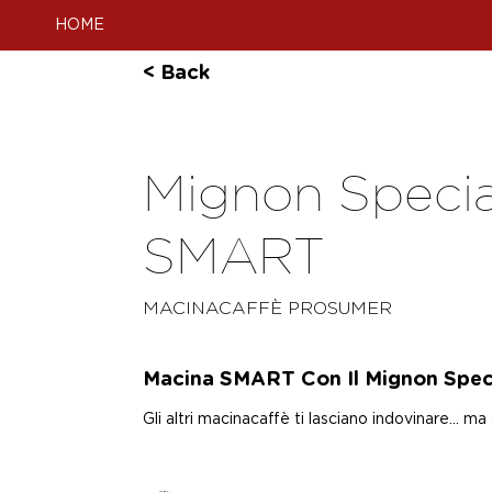
HOME
< Back
Mignon Specia
SMART
MACINACAFFÈ PROSUMER
Macina SMART Con Il Mignon Spec
Gli altri macinacaffè ti lasciano indovinare... m