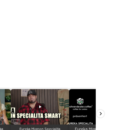
ka
Eureka Mignon Specialita
Eureka Mignon Specialita