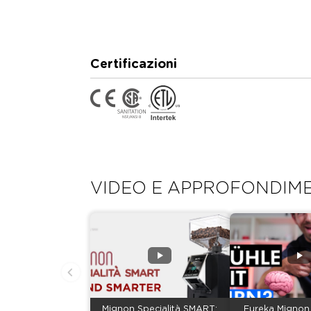
Certificazioni
VIDEO E APPROFONDIME
Mignon Specialità SMART:
Eureka Mignon 