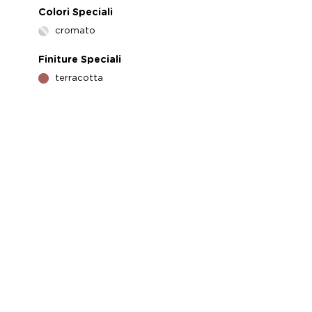
Colori Speciali
cromato
Finiture Speciali
terracotta