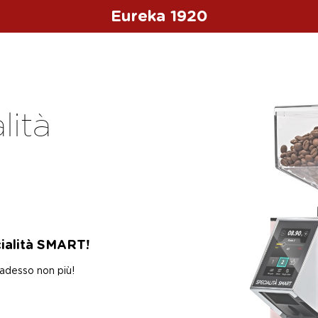
Eureka 1920
lità
ialità SMART!
a adesso non più!