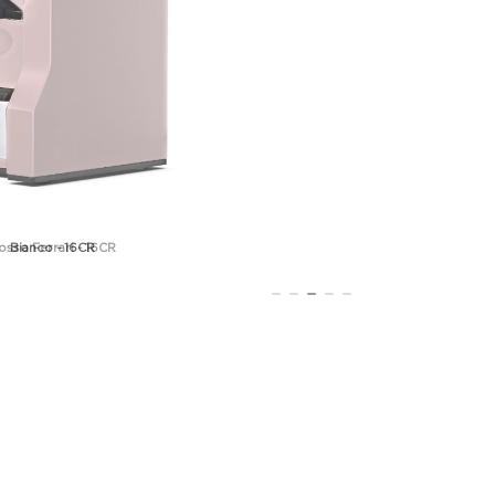
Bianco - 16CR