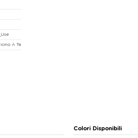
_Use
Vicino A Te
Colori Disponibili