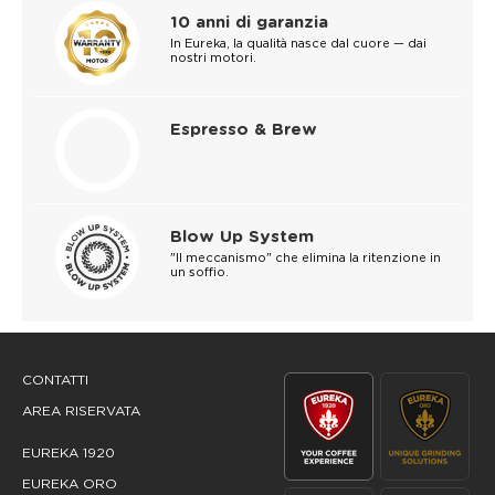
10 anni di garanzia
In Eureka, la qualità nasce dal cuore — dai
nostri motori.
Espresso & Brew
Blow Up System
"Il meccanismo" che elimina la ritenzione in
un soffio.
CONTATTI
AREA RISERVATA
EUREKA 1920
EUREKA ORO