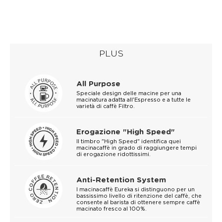
PLUS
All Purpose
Speciale design delle macine per una
macinatura adatta all'Espresso e a tutte le
varietà di caffè Filtro.
Erogazione "High Speed"
Il timbro "High Speed" identifica quei
macinacaffè in grado di raggiungere tempi
di erogazione ridottissimi.
Anti-Retention System
I macinacaffè Eureka si distinguono per un
bassissimo livello di ritenzione del caffè, che
consente al barista di ottenere sempre caffè
macinato fresco al 100%.