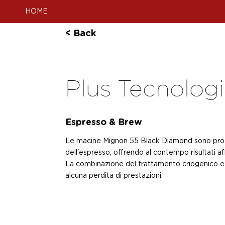
HOME
< Back
Plus Tecnologi
Espresso & Brew
Le macine Mignon 55 Black Diamond sono proget
dell'espresso, offrendo al contempo risultati aff
La combinazione del trattamento criogenico e d
alcuna perdita di prestazioni.