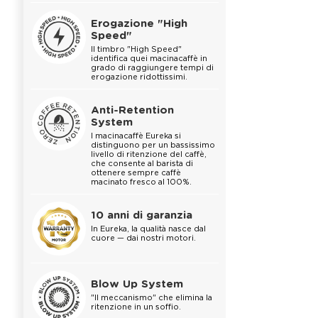
Erogazione "High
Speed"
Il timbro "High Speed"
identifica quei macinacaffè in
grado di raggiungere tempi di
erogazione ridottissimi.
Anti-Retention
System
I macinacaffè Eureka si
distinguono per un bassissimo
livello di ritenzione del caffè,
che consente al barista di
ottenere sempre caffè
macinato fresco al 100%.
10 anni di garanzia
In Eureka, la qualità nasce dal
cuore — dai nostri motori.
Blow Up System
"Il meccanismo" che elimina la
ritenzione in un soffio.