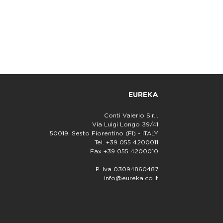
EUREKA
Conti Valerio S.r.l.
Via Luigi Longo 39/41
50019, Sesto Fiorentino (FI) - ITALY
Tel. +39 055 4200011
Fax +39 055 4200010
P. Iva 03094860487
info@eureka.co.it