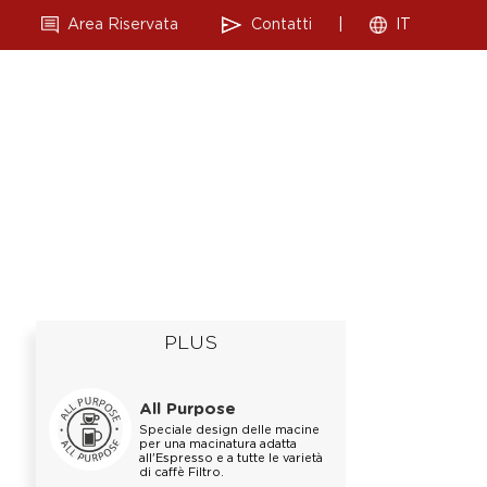
Area Riservata
Contatti
|
IT
PLUS
All Purpose
Speciale design delle macine
per una macinatura adatta
all'Espresso e a tutte le varietà
di caffè Filtro.