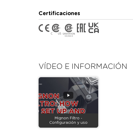
Certificaciones
VÍDEO E INFORMACIÓN
Mignon Filtro -
Configuración y uso