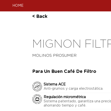
HOME
< Back
MIGNON FILT
MOLINOS PROSUMER
Para Un Buen Café De Filtro
Sistema ACE
Anti-grumos y carga electrostática.
Regulación micrométrica
Sistema patentado, garantiza una preci
ahorrando tiempo y café.