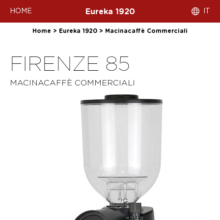
HOME
IT
Eureka 1920
Home
>
Eureka 1920
>
Macinacaffè Commerciali
FIRENZE 85
MACINACAFFÈ COMMERCIALI