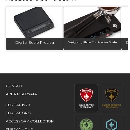
Digital Scale Precisa
Weighing Plate For Precisa Scale
D
CONTATTI
AREA RISERVATA
EUREKA 1920
EUREKA ORO
ACCESSORY COLLECTION
EUREKA HOME