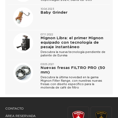
10.04 2023
Baby Grinder
07.11 2022
Mignon Libra: el primer Mignon
equipado con tecnología de
pesaje instantáneo
Descubra la nueva tecnología pendiente de
patente de Eureka
03.05 2021
Nuevas fresas FILTRO PRO (50
mm)
Descubra la última novedad en la gama
Mignon Filter Range, con nuestras nuevas
fresas con diseño específico para la
molienda de café de filtro
CONTACTO
ÁREA RESERVADA