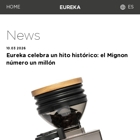
HOME
ES
EUREKA
News
10.03 2026
Eureka celebra un hito histórico: el Mignon
número un millón