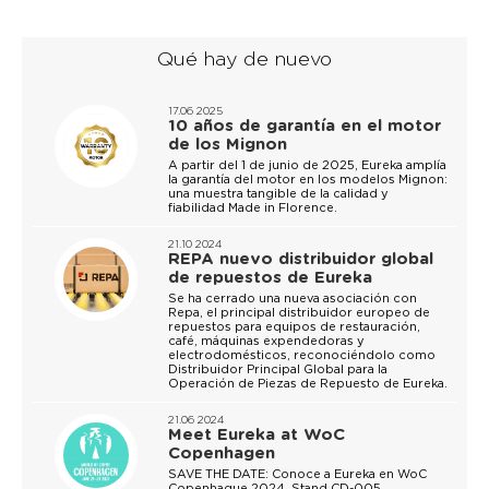
Qué hay de nuevo
17.06 2025
10 años de garantía en el motor
de los Mignon
A partir del 1 de junio de 2025, Eureka amplía
la garantía del motor en los modelos Mignon:
una muestra tangible de la calidad y
fiabilidad Made in Florence.
21.10 2024
REPA nuevo distribuidor global
de repuestos de Eureka
Se ha cerrado una nueva asociación con
Repa, el principal distribuidor europeo de
repuestos para equipos de restauración,
café, máquinas expendedoras y
electrodomésticos, reconociéndolo como
Distribuidor Principal Global para la
Operación de Piezas de Repuesto de Eureka.
21.06 2024
Meet Eureka at WoC
Copenhagen
SAVE THE DATE: Conoce a Eureka en WoC
Copenhague 2024, Stand CD-005