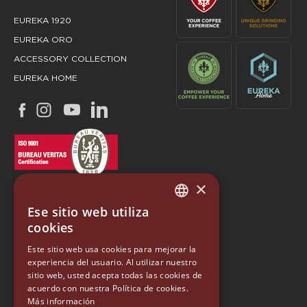
EUREKA 1920
EUREKA ORO
ACCESSORY COLLECTION
EUREKA HOME
×
Ese sitio web utiliza
ITALIAN
cookies
ENGLISH
Este sitio web usa cookies para mejorar la
EUREKA
experiencia del usuario. Al utilizar nuestro
GERMAN
sitio web, usted acepta todas las cookies de
Conti Valerio S.r.l.
SPANISH
acuerdo con nuestra Política de cookies.
Via Luigi Longo 39/41
Más información
50019, Sesto Fiorentino (FI) - ITALY