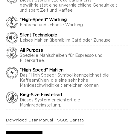
Dieses System (Eureka patentiert)
gewährleistet eine unvergleichliche Genauigkeit
und spart Zeit und Kaffee.
"High-Speed" Wartung
Einfache und schnelle Wartung
Silent Technologie
Leises Mahlen überall: Im Café oder Zuhause
All Purpose
Spezielle Mahlscheiben für Espresso und
Filterkaffee.
"High-Speed" Mahlen
Das "High Speed" Symbol kennzeichnet die
Kaffeemühlen, die eine sehr hohe
Mahlgeschwindigkeit erreichen können.
King-Size Einstellrad
Dieses System erleichtert die
Mahlgradeinstellung.
Download User Manual - SG85 Barista