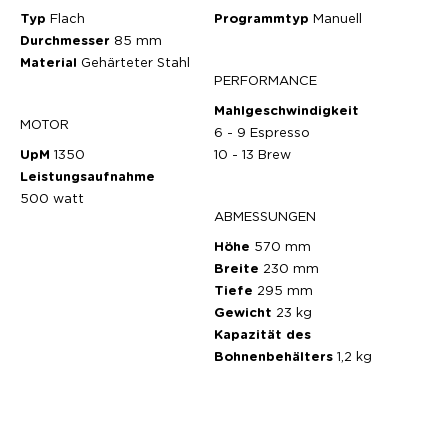
Typ
Flach
Programmtyp
Manuell
Durchmesser
85 mm
Material
Gehärteter Stahl
PERFORMANCE
Mahlgeschwindigkeit
MOTOR
6 - 9 Espresso
UpM
1350
10 - 13 Brew
Leistungsaufnahme
500 watt
ABMESSUNGEN
Höhe
570 mm
Breite
230 mm
Tiefe
295 mm
Gewicht
23 kg
Kapazität des
Bohnenbehälters
1,2 kg