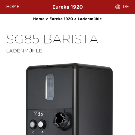
HOME
DE
Eureka 1920
Home
>
Eureka 1920
>
Ladenmühle
SG85 BARISTA
LADENMÜHLE