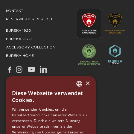
KONTAKT
RESERVIERTER BEREICH
EUREKA 1920
EUREKA ORO
ACCESSORY COLLECTION
EUREKA HOME
×
Diese Webseite verwendet
ITALIAN
Cookies.
ENGLISH
Wir verwenden Cookies, um die
Benutzerfreundlichkeit unserer Website zu
GERMAN
verbessern. Durch die weitere Nutzung
SPANISH
unserer Webseite stimmen Sie der
Verwendung von Cookies gemäß unserer
EUREKA