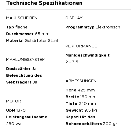
Technische Spezifikationen
MAHLSCHEIBEN
DISPLAY
Typ
flache
Programmtyp
Elektronisch
Durchmesser
65 mm
Material
Gehärteter Stahl
PERFORMANCE
Mahlgeschwindigkeit
MAHLUNGSSYSTEM
2 - 3,5
Dosiszähler
Ja
Beleuchtung des
ABMESSUNGEN
Siebträgers
Ja
Höhe
425 mm
Breite
180 mm
MOTOR
Tiefe
240 mm
UpM
1370
Gewicht
9,5 kg
Leistungsaufnahme
Kapazität des
280 watt
Bohnenbehälters
300 gr