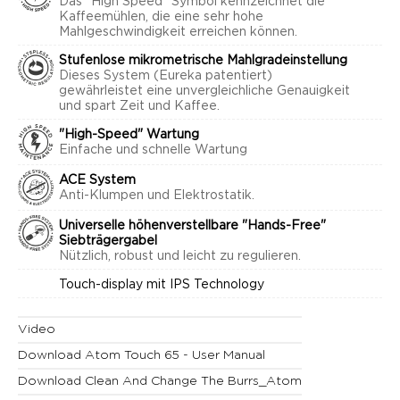
Das "High Speed" Symbol kennzeichnet die
Kaffeemühlen, die eine sehr hohe
Mahlgeschwindigkeit erreichen können.
Stufenlose mikrometrische Mahlgradeinstellung
Dieses System (Eureka patentiert)
gewährleistet eine unvergleichliche Genauigkeit
und spart Zeit und Kaffee.
"High-Speed" Wartung
Einfache und schnelle Wartung
ACE System
Anti-Klumpen und Elektrostatik.
Universelle höhenverstellbare "Hands-Free"
Siebträgergabel
Nützlich, robust und leicht zu regulieren.
Touch-display mit IPS Technology
Video
Download Atom Touch 65 - User Manual
Download Clean And Change The Burrs_Atom