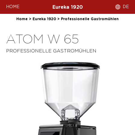
HOME
DE
Eureka 1920
Home
>
Eureka 1920
>
Professionelle Gastromühlen
ATOM W 65
PROFESSIONELLE GASTROMÜHLEN