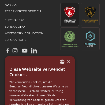
KONTAKT
RESERVIERTER BEREICH
EUREKA 1920
EUREKA ORO
ACCESSORY COLLECTION
EUREKA HOME
×
Diese Webseite verwendet
ITALIAN
Cookies.
ENGLISH
Wir verwenden Cookies, um die
Benutzerfreundlichkeit unserer Website zu
GERMAN
verbessern. Durch die weitere Nutzung
SPANISH
unserer Webseite stimmen Sie der
Verwendung von Cookies gemäß unserer
EUREKA
RUSSIAN
Cookie-Richtlinie zu.
Weitere Informationen