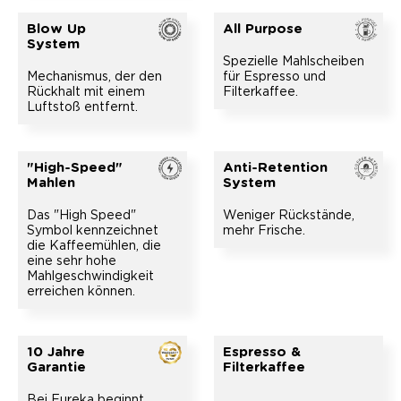
Blow Up
All Purpose
System
Spezielle Mahlscheiben
Mechanismus, der den
für Espresso und
Rückhalt mit einem
Filterkaffee.
Luftstoß entfernt.
"High-Speed"
Anti-Retention
Mahlen
System
Das "High Speed"
Weniger Rückstände,
Symbol kennzeichnet
mehr Frische.
die Kaffeemühlen, die
eine sehr hohe
Mahlgeschwindigkeit
erreichen können.
10 Jahre
Espresso &
Garantie
Filterkaffee
Bei Eureka beginnt