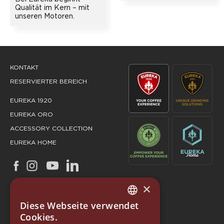
Qualität im Kern – mit
unseren Motoren.
KONTAKT
RESERVIERTER BEREICH
EUREKA 1920
EUREKA ORO
ACCESSORY COLLECTION
EUREKA HOME
×
Diese Webseite verwendet
ITALIAN
Cookies.