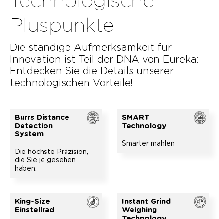
Technologische
Pluspunkte
Die ständige Aufmerksamkeit für
Innovation ist Teil der DNA von Eureka:
Entdecken Sie die Details unserer
technologischen Vorteile!
Burrs Distance
SMART
Detection
Technology
System
Smarter mahlen.
Die höchste Präzision,
die Sie je gesehen
haben.
King-Size
Instant Grind
Einstellrad
Weighing
Technology