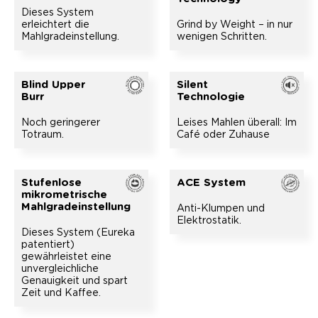
Dieses System
erleichtert die
Grind by Weight – in nur
Mahlgradeinstellung.
wenigen Schritten.
Blind Upper
Silent
Burr
Technologie
Noch geringerer
Leises Mahlen überall: Im
Totraum.
Café oder Zuhause
Stufenlose
ACE System
mikrometrische
Mahlgradeinstellung
Anti-Klumpen und
Elektrostatik.
Dieses System (Eureka
patentiert)
gewährleistet eine
unvergleichliche
Genauigkeit und spart
Zeit und Kaffee.