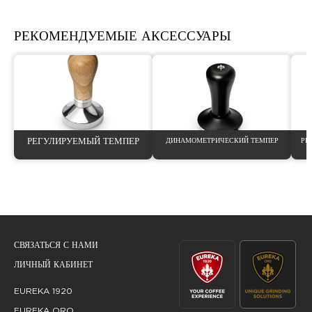
РЕКОМЕНДУЕМЫЕ АКСЕССУАРЫ
РЕГУЛИРУЕМЫЙ ТЕМПЕР
ДИНАМОМЕТРИЧЕСКИЙ ТЕМПЕР
РЕ
СВЯЗАТЬСЯ С НАМИ
ЛИЧНЫЙ КАБИНЕТ
EUREKA 1920
EUREKA ORO