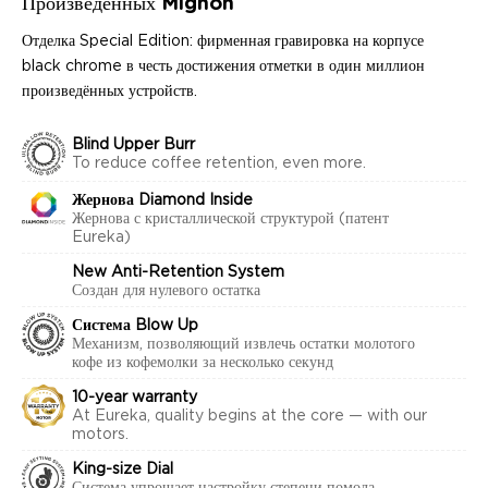
Произведённых Mignon
Отделка Special Edition: фирменная гравировка на корпусе
black chrome в честь достижения отметки в один миллион
произведённых устройств.
Blind Upper Burr
To reduce coffee retention, even more.
Жернова Diamond Inside
Жернова с кристаллической структурой (патент
Eureka)
New Anti-Retention System
Создан для нулевого остатка
Система Blow Up
Механизм, позволяющий извлечь остатки молотого
кофе из кофемолки за несколько секунд
10-year warranty
At Eureka, quality begins at the core — with our
motors.
King-size Dial