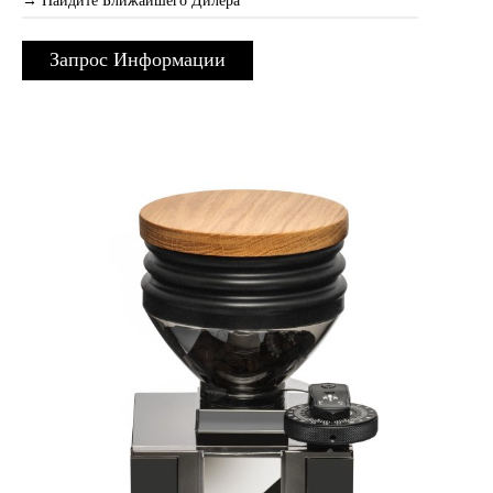
→ Найдите Ближайшего Дилера
Запрос Информации