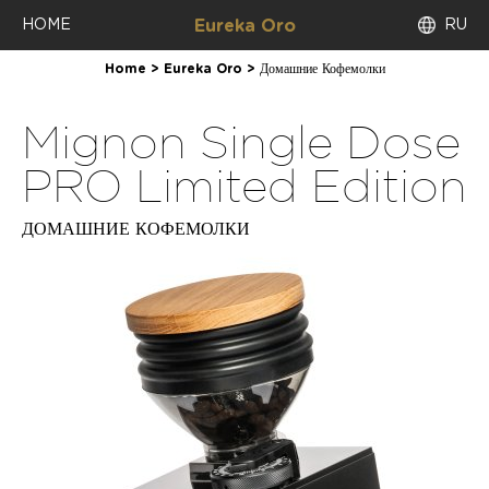
HOME
RU
Eureka Oro
Home
>
Eureka Oro
>
Домашние Кофемолки
Mignon Single Dose
PRO Limited Edition
ДОМАШНИЕ КОФЕМОЛКИ