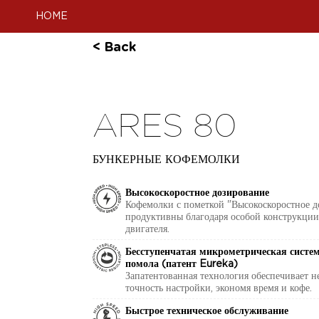
HOME
< Back
ARES 80
БУНКЕРНЫЕ КОФЕМОЛКИ
Высокоскоростное дозирование
Кофемолки с пометкой "Высокоскоростное д
продуктивны благодаря особой конструкци
двигателя.
Бесступенчатая микрометрическая систе
помола (патент Eureka)
Запатентованная технология обеспечивает 
точность настройки, экономя время и кофе.
Быстрое техническое обслуживание