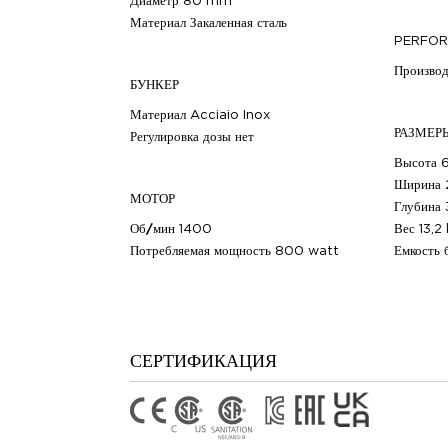
Диаметр
80 mm
Материал
Закаленная сталь
PERFO
Производ
БУНКЕР
Материал
Acciaio Inox
РАЗМЕР
Регулировка дозы
нет
Высота
Ширина
МОТОР
Глубина
Об/мин
1400
Вес
13,2
Потребляемая мощность
800 watt
Емкость 
СЕРТИФИКАЦИЯ