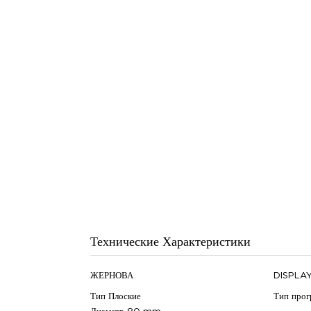
Технические Характеристики
ЖЕРНОВА
DISPLA
Тип
Плоские
Тип про