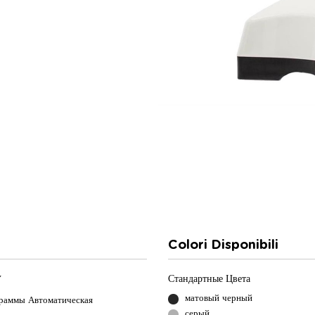
Colori Disponibili
Стандартные Цвета
Y
матовый черный
граммы
Автоматическая
серый