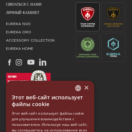
СВЯЗАТЬСЯ С НАМИ
ЛИЧНЫЙ КАБИНЕТ
EUREKA 1920
EUREKA ORO
ACCESSORY COLLECTION
EUREKA HOME
×
Этот веб-сайт использует
ITALIAN
файлы cookie
ENGLISH
Этот веб-сайт использует файлы cookie
для улучшения взаимодействия с
GERMAN
EUREKA
пользователем. Используя наш веб-сайт,
SPANISH
вы соглашаетесь на использование всех