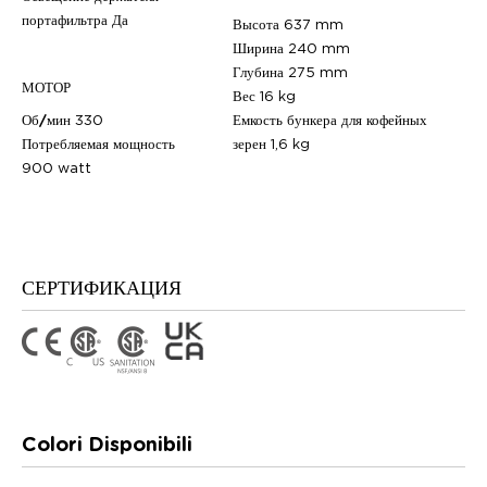
портафильтра
Да
Высота
637 mm
Ширина
240 mm
Глубина
275 mm
МОТОР
Вес
16 kg
Об/мин
330
Емкость бункера для кофейных
Потребляемая мощность
зерен
1,6 kg
900 watt
СЕРТИФИКАЦИЯ
Colori Disponibili