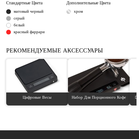
Стандартные Цвета
Дополнительные Цвета
матовый черный
хром
серый
белый
красный фаррари
РЕКОМЕНДУЕМЫЕ АКСЕССУАРЫ
Цифровые Весы
Набор Для Порционного Кофе
D