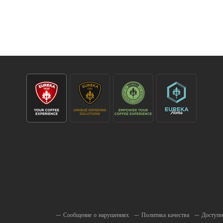
—
Сообщение о нарушениях
—
Политика качества
—
Доступн