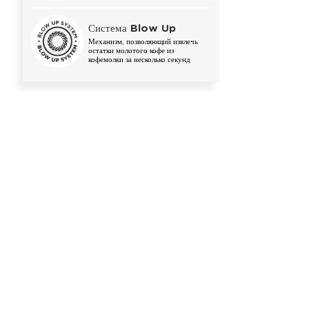
Система Blow Up
Механизм, позволяющий извлечь
остатки молотого кофе из
кофемолки за несколько секунд