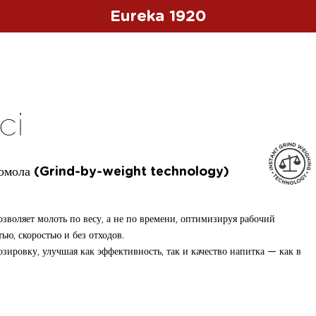
Eureka 1920
ci
 помола (Grind-by-weight technology)
озволяет молоть по весу, а не по времени, оптимизируя рабочий
ью, скоростью и без отходов.
зировку, улучшая как эффективность, так и качество напитка — как в