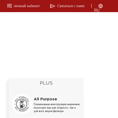
личный кабинет
Связаться с нами
|
RU
PLUS
All Purpose
Специальная конструкция жерновов
подходит как для эспрессо, так и
для всех видов фильтра.