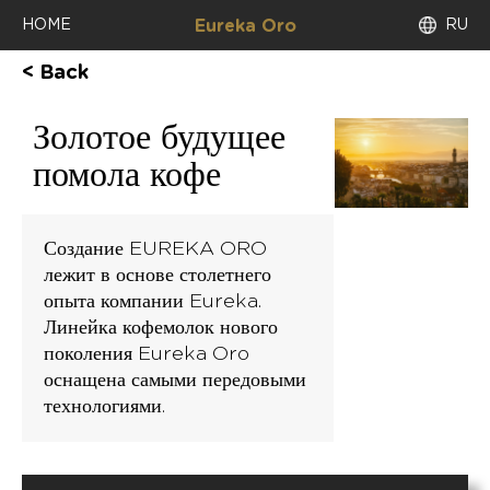
HOME
RU
Eureka Oro
< Back
Золотое будущее
помола кофе
Создание EUREKA ORO
лежит в основе столетнего
опыта компании Eureka.
Линейка кофемолок нового
поколения Eureka Oro
оснащена самыми передовыми
технологиями.