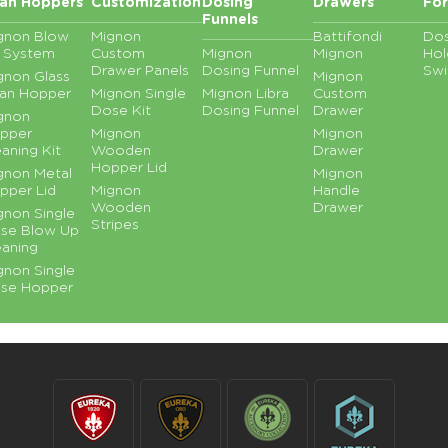
an Hoppers
Customization
Dosing
Drawers
For
Funnels
gnon Blow
Mignon
Battifondi
Dos
 System
Custom
Mignon
Mignon
Hol
Drawer Panels
Dosing Funnel
Swi
gnon Glass
Mignon
an Hopper
Mignon Single
Mignon Libra
Custom
Dose Kit
Dosing Funnel
Drawer
gnon
pper
Mignon
Mignon
eaning Kit
Wooden
Drawer
Hopper Lid
gnon Metal
Mignon
pper Lid
Mignon
Handle
Wooden
Drawer
gnon Single
Stripes
se Blow Up
eaning
gnon Single
se Hopper