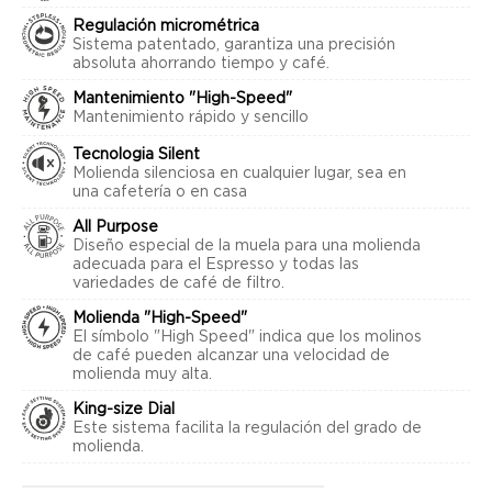
Regulación micrométrica
Sistema patentado, garantiza una precisión
absoluta ahorrando tiempo y café.
Mantenimiento "High-Speed"
Mantenimiento rápido y sencillo
Tecnologia Silent
Molienda silenciosa en cualquier lugar, sea en
una cafetería o en casa
All Purpose
Diseño especial de la muela para una molienda
adecuada para el Espresso y todas las
variedades de café de filtro.
Molienda "High-Speed"
El símbolo "High Speed" indica que los molinos
de café pueden alcanzar una velocidad de
molienda muy alta.
King-size Dial
Este sistema facilita la regulación del grado de
molienda.