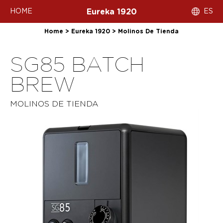
HOME
ES
Eureka 1920
Home
>
Eureka 1920
>
Molinos De Tienda
SG85 BATCH
BREW
MOLINOS DE TIENDA