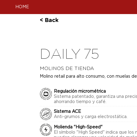
HOME
< Back
DAILY 75
MOLINOS DE TIENDA
Molino retail para alto consumo, con muelas d
Regulación micrométrica
Sistema patentado, garantiza una preci
ahorrando tiempo y café.
Sistema ACE
Anti-grumos y carga electrostática.
Molienda "High-Speed"
El símbolo "High Speed" indica que los 