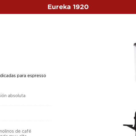
Eureka 1920
edicadas para espresso
sión absoluta
molinos de café