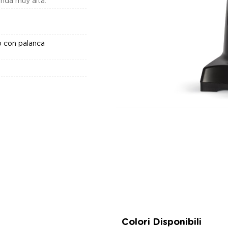
nda muy alta.
o con palanca
Colori Disponibili