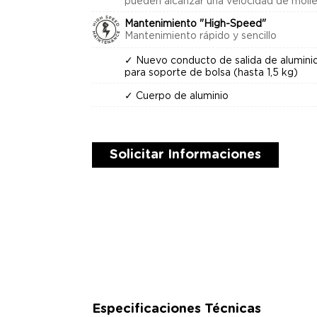
pueden alcanzar una velocidad de molie
Mantenimiento "High-Speed"
Mantenimiento rápido y sencillo
✓ Nuevo conducto de salida de alumini
para soporte de bolsa (hasta 1,5 kg)
✓ Cuerpo de aluminio
Solicitar Informaciones
Especificaciones Técnicas