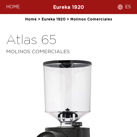
HOME
ES
Eureka 1920
Home
>
Eureka 1920
>
Molinos Comerciales
Atlas 65
MOLINOS COMERCIALES