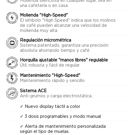
Molienda silenciosa en cualquier lugar, sea en
una cafetería o en casa
Molienda "High-Speed"
El símbolo "High Speed" indica que los molinos
de café pueden alcanzar una velocidad de
molienda muy alta.
Regulación micrométrica
Sistema patentado, garantiza una precisión
absoluta ahorrando tiempo y café.
Horquilla ajustable "manos libres" regulable
Útil, robusta y fácil de regular.
Mantenimiento "High-Speed"
Mantenimiento rápido y sencillo
Sistema ACE
Anti-grumos y carga electrostática.
✓ Nuevo display táctil a color
✓ 3 dosis programables y modo manual
✓ Alerta de mantenimiento personalizada
según el tipo de muelas.