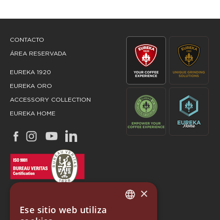
CONTACTO
ÁREA RESERVADA
EUREKA 1920
EUREKA ORO
ACCESSORY COLLECTION
EUREKA HOME
×
Ese sitio web utiliza
ITALIAN