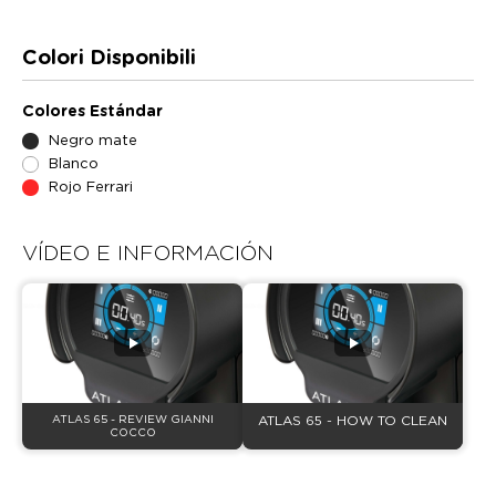
Colori Disponibili
Colores Estándar
Negro mate
Blanco
Rojo Ferrari
VÍDEO E INFORMACIÓN
ATLAS 65 - REVIEW GIANNI
ATLAS 65 - HOW TO CLEAN
COCCO