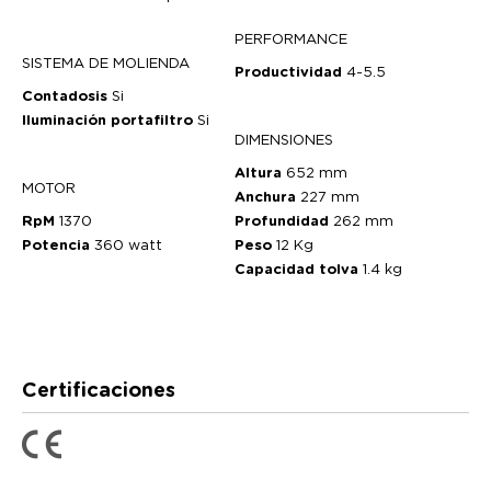
PERFORMANCE
SISTEMA DE MOLIENDA
Productividad
4-5.5
Contadosis
Si
Iluminación portafiltro
Si
DIMENSIONES
Altura
652 mm
MOTOR
Anchura
227 mm
RpM
1370
Profundidad
262 mm
Potencia
360 watt
Peso
12 Kg
Capacidad tolva
1.4 kg
Certificaciones