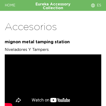
Eureka
Accessory
HOME
ES
Collection
Accesorios
mignon metal tamping station
Niveladores Y Tampers