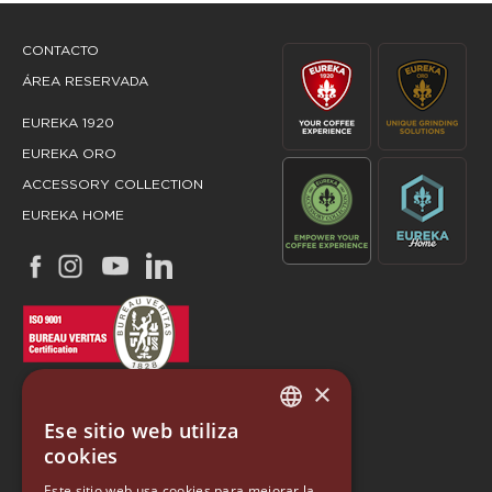
CONTACTO
ÁREA RESERVADA
EUREKA 1920
EUREKA ORO
ACCESSORY COLLECTION
EUREKA HOME
×
Ese sitio web utiliza
ITALIAN
cookies
ENGLISH
Este sitio web usa cookies para mejorar la