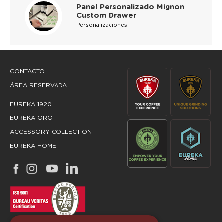
Panel Personalizado Mignon
Custom Drawer
Personalizaciones
CONTACTO
ÁREA RESERVADA
EUREKA 1920
EUREKA ORO
ACCESSORY COLLECTION
EUREKA HOME