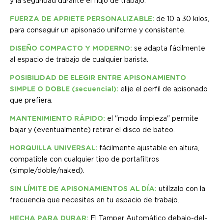
y la seguridad durante el flujo de trabajo.
FUERZA DE APRIETE PERSONALIZABLE:
de 10 a 30 kilos,
para conseguir un apisonado uniforme y consistente.
DISEÑO COMPACTO Y MODERNO:
se adapta fácilmente
al espacio de trabajo de cualquier barista.
POSIBILIDAD DE ELEGIR ENTRE APISONAMIENTO
SIMPLE O DOBLE (secuencial):
elije el perfil de apisonado
que prefiera.
MANTENIMIENTO RÁPIDO:
el "modo limpieza" permite
bajar y (eventualmente) retirar el disco de bateo.
HORQUILLA UNIVERSAL:
fácilmente ajustable en altura,
compatible con cualquier tipo de portafiltros
(simple/doble/naked).
SIN LÍMITE DE APISONAMIENTOS AL DÍA:
utilízalo con la
frecuencia que necesites en tu espacio de trabajo.
HECHA PARA DURAR:
El Tamper Automático debajo-del-