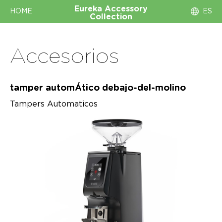
Eureka
Accessory
HOME
ES
Collection
Accesorios
tamper automÁtico debajo-del-molino
Tampers Automaticos