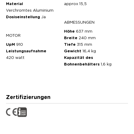
Material
approx 15,5
Verchromtes Aluminium
Dosiseinstellung
Ja
ABMESSUNGEN
Höhe
637 mm
MOTOR
Breite
240 mm
UpM
910
Tiefe
315 mm
Leistungsaufnahme
Gewicht
16,4 kg
420 watt
Kapazität des
Bohnenbehälters
1,6 kg
Zertifizierungen