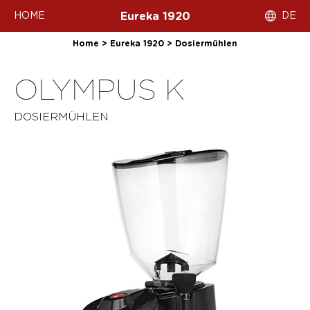
HOME
DE
Eureka 1920
Home
>
Eureka 1920
>
Dosiermühlen
OLYMPUS K
DOSIERMÜHLEN