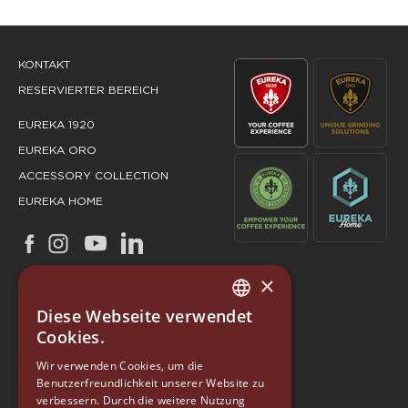
KONTAKT
RESERVIERTER BEREICH
EUREKA 1920
EUREKA ORO
ACCESSORY COLLECTION
EUREKA HOME
×
Diese Webseite verwendet
ITALIAN
Cookies.
ENGLISH
Wir verwenden Cookies, um die
Benutzerfreundlichkeit unserer Website zu
GERMAN
verbessern. Durch die weitere Nutzung