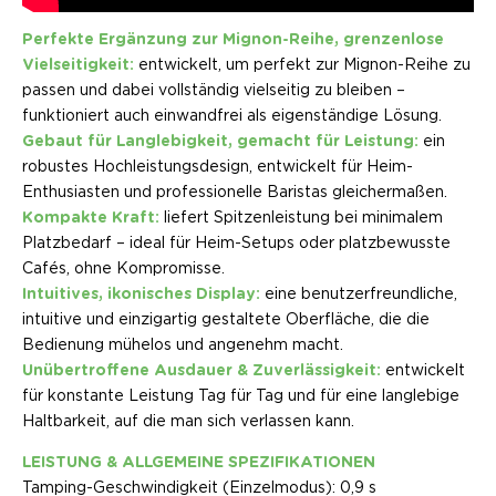
Perfekte Ergänzung zur Mignon-Reihe, grenzenlose
Vielseitigkeit:
entwickelt, um perfekt zur Mignon-Reihe zu
passen und dabei vollständig vielseitig zu bleiben –
funktioniert auch einwandfrei als eigenständige Lösung.
Gebaut für Langlebigkeit, gemacht für Leistung:
ein
robustes Hochleistungsdesign, entwickelt für Heim-
Enthusiasten und professionelle Baristas gleichermaßen.
Kompakte Kraft:
liefert Spitzenleistung bei minimalem
Platzbedarf – ideal für Heim-Setups oder platzbewusste
Cafés, ohne Kompromisse.
Intuitives, ikonisches Display:
eine benutzerfreundliche,
intuitive und einzigartig gestaltete Oberfläche, die die
Bedienung mühelos und angenehm macht.
Unübertroffene Ausdauer & Zuverlässigkeit:
entwickelt
für konstante Leistung Tag für Tag und für eine langlebige
Haltbarkeit, auf die man sich verlassen kann.
LEISTUNG & ALLGEMEINE SPEZIFIKATIONEN
Tamping-Geschwindigkeit (Einzelmodus): 0,9 s