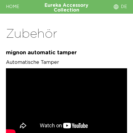
Eureka
Accessory
HOME
DE
Collection
Zubehör
mignon automatic tamper
Automatische Tamper