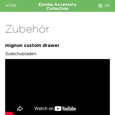
Eureka
Accessory
HOME
DE
Collection
Zubehör
mignon custom drawer
Sudschubladen