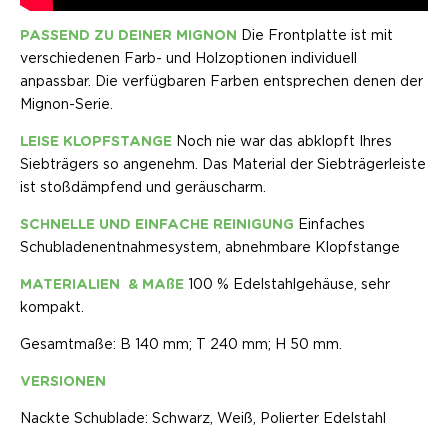
PASSEND ZU DEINER MIGNON
Die Frontplatte ist mit
verschiedenen Farb- und Holzoptionen individuell
anpassbar. Die verfügbaren Farben entsprechen denen der
Mignon-Serie.
LEISE KLOPFSTANGE
Noch nie war das abklopft Ihres
Siebträgers so angenehm. Das Material der Siebträgerleiste
ist stoßdämpfend und geräuscharm.
SCHNELLE UND EINFACHE REINIGUNG
Einfaches
Schubladenentnahmesystem, abnehmbare Klopfstange
MATERIALIEN & MAßE
100 % Edelstahlgehäuse, sehr
kompakt.
Gesamtmaße: B 140 mm; T 240 mm; H 50 mm.
VERSIONEN
Nackte Schublade: Schwarz, Weiß, Polierter Edelstahl