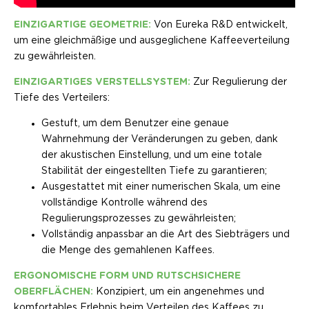
EINZIGARTIGE GEOMETRIE:
Von Eureka R&D entwickelt,
um eine gleichmäßige und ausgeglichene Kaffeeverteilung
zu gewährleisten.
EINZIGARTIGES VERSTELLSYSTEM:
Zur Regulierung der
Tiefe des Verteilers:
Gestuft, um dem Benutzer eine genaue
Wahrnehmung der Veränderungen zu geben, dank
der akustischen Einstellung, und um eine totale
Stabilität der eingestellten Tiefe zu garantieren;
Ausgestattet mit einer numerischen Skala, um eine
vollständige Kontrolle während des
Regulierungsprozesses zu gewährleisten;
Vollständig anpassbar an die Art des Siebträgers und
die Menge des gemahlenen Kaffees.
ERGONOMISCHE FORM UND RUTSCHSICHERE
OBERFLÄCHEN:
Konzipiert, um ein angenehmes und
komfortables Erlebnis beim Verteilen des Kaffees zu