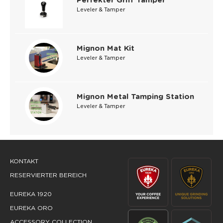
Perfekter Griff Tamper
Leveler & Tamper
Mignon Mat Kit
Leveler & Tamper
Mignon Metal Tamping Station
Leveler & Tamper
KONTAKT
RESERVIERTER BEREICH
EUREKA 1920
EUREKA ORO
ACCESSORY COLLECTION