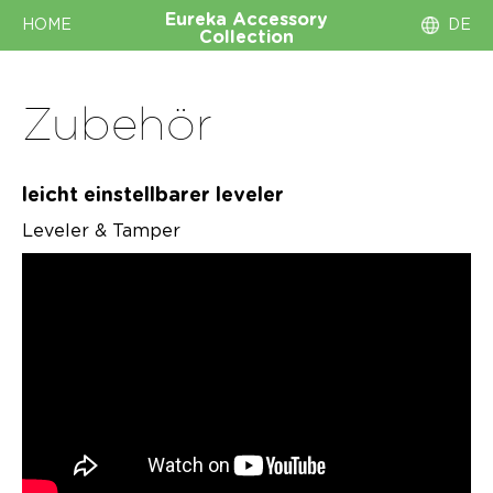
Eureka
Accessory
HOME
DE
Collection
Zubehör
leicht einstellbarer leveler
Leveler & Tamper