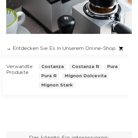
→ Entdecken Sie Es In Unserem Online-Shop
Verwandte
Costanza
Costanza R
Pura
Produkte
Pura R
Mignon Dolcevita
Mignon Stark
Das könnte Sie interessieren: