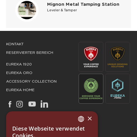
Mignon Metal Tamping Station
Leveler & Tamper
KONTAKT
RESERVIERTER BEREICH
EUREKA 1920
EUREKA ORO
ACCESSORY COLLECTION
EUREKA HOME
×
Diese Webseite verwendet
ITALIAN
Cookies.