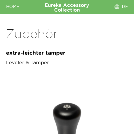
Eureka
Accessory
HOME
DE
Collection
Zubehör
extra-leichter tamper
Leveler & Tamper