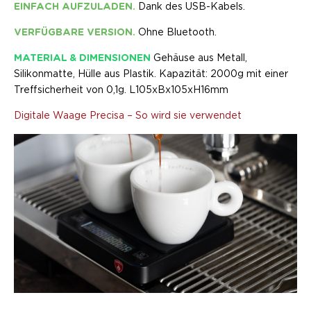
EINFACH AUFZULADEN.
Dank des USB-Kabels.
VERFÜGBARE VERSION.
Ohne Bluetooth.
MATERIAL & DIMENSIONEN
Gehäuse aus Metall,
Silikonmatte, Hülle aus Plastik. Kapazität: 2000g mit einer
Treffsicherheit von 0,1g. L105xBx105xH16mm
Digitale Waage Precisa – So wird sie verwendet