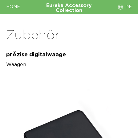
Eureka
Accessory
HOME
DE
Collection
Zubehör
prÄzise digitalwaage
Waagen