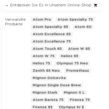
→ Entdecken Sie Es In Unserem Online-Shop
Verwandte
Atom Pro
Atom Specialty 75
Produkte
Atom Specialty 65
Atom 60
Atom Excellence 65
Atom Excellence 75
Atom Touch 65
Atom W 65
Atom W 75
Helios 65
Helios 75
Olympus 75 Neo
Zenith 65 Neo
Prometheus
Mignon Dolcevita
Mignon Single Dose Brew
Mignon Stark
Mignon X L
Atom Barista 75
Firenze 75
Firenze 85
Olympus Kr E