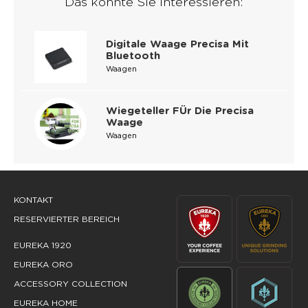
Das könnte Sie interessieren:
Digitale Waage Precisa Mit
Bluetooth
Waagen
Wiegeteller FÜr Die Precisa
Waage
Waagen
KONTAKT
RESERVIERTER BEREICH
EUREKA 1920
EUREKA ORO
ACCESSORY COLLECTION
EUREKA HOME