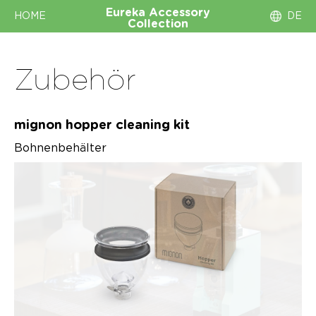
Eureka
Accessory
HOME
DE
Collection
Zubehör
mignon hopper cleaning kit
Bohnenbehälter