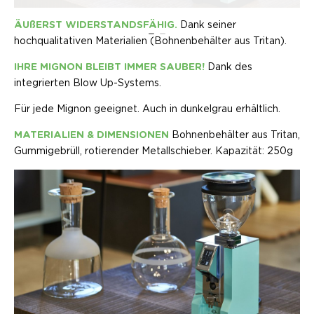
ÄUßERST WIDERSTANDSFÄHIG.
Dank seiner
hochqualitativen Materialien (Bohnenbehälter aus Tritan).
IHRE MIGNON BLEIBT IMMER SAUBER!
Dank des
integrierten Blow Up-Systems.
Für jede Mignon geeignet. Auch in dunkelgrau erhältlich.
MATERIALIEN & DIMENSIONEN
Bohnenbehälter aus Tritan,
Gummigebrüll, rotierender Metallschieber. Kapazität: 250g