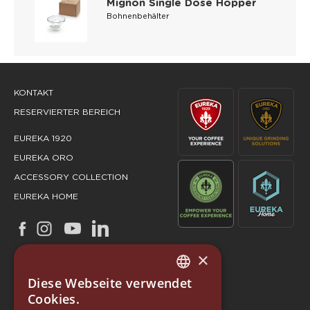
Mignon Single Dose Hopper
Bohnenbehälter
KONTAKT
RESERVIERTER BEREICH
EUREKA 1920
EUREKA ORO
ACCESSORY COLLECTION
EUREKA HOME
×
Diese Webseite verwendet
ITALIAN
Cookies.